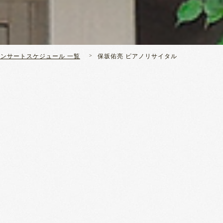
コンサートスケジュール 一覧
保坂佑亮 ピアノリサイタル