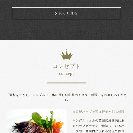
もっと見る
コンセプト
concept
「素材を生かし、シンプルに、体に優しい山梨のイタリア料理」をお楽しみくださ
い
自家製ハーブや西洋野菜が彩る料理
キングスウェルの英国式庭園内にあ
るハーブガーデンで栽培しているハ
ーブや、庭園内に流れる清流で採れ