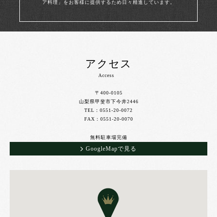
ア料理」をお客様に提供するため日々精進しています。
アクセス
Access
〒400-0105
山梨県甲斐市下今井2446
TEL：0551-20-0072
FAX：0551-20-0070
無料駐車場完備
GoogleMapで見る