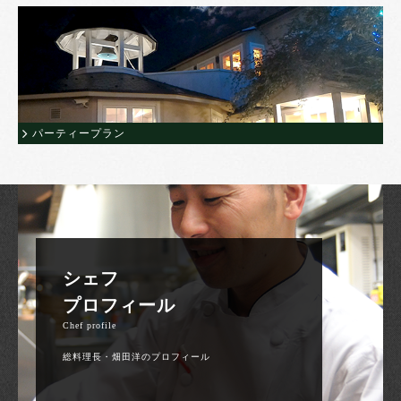
パーティープラン
シェフ
プロフィール
Chef profile
総料理長・畑田洋のプロフィール