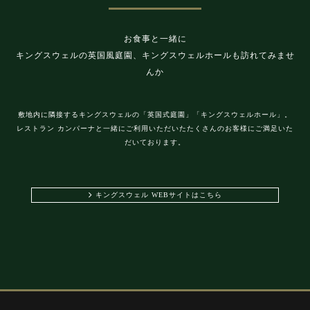
お食事と一緒に
キングスウェルの英国風庭園、キングスウェルホールも訪れてみませ
んか
敷地内に隣接するキングスウェルの「英国式庭園」「キングスウェルホール」。
レストラン カンパーナと一緒にご利用いただいたたくさんのお客様にご満足いた
だいております。
キングスウェル WEBサイトはこちら