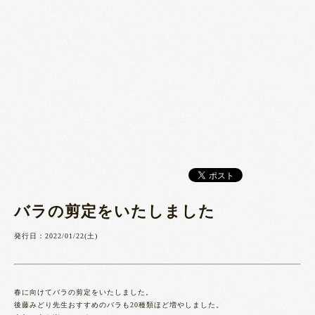
バラの剪定をいたしました
発行日：2022/01/22(土)
春に向けてバラの剪定をいたしました。
後藤みどり先生おすすめのバラも20種類ほど増やしました。