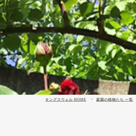
キングスウェル HOME
庭園の植物たち 一覧